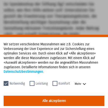
Im Spendenshop der Stiftung RgZ entscheiden Sie
selbst, wie Ihre Hilfe wirken soll: Unterstützen Sie
gezielt die Erweiterung von Therapieangeboten, die
Bereitstellung wichtiger Ausstattung oder die
Gestaltung inklusiver Freizeitangebote. Jeder Beitrag
zählt – und schafft Entwicklung, die bleibt.
Wir setzen verschiedene Massnahmen wie z.B. Cookies zur
Verbesserung der User Experience und zur Sicherstellung eines
optimalen Services ein. Durch einen Klick auf «Alle akzeptieren»
werden alle diese Massnahmen zugelassen. Mit einem Klick auf
«Auswahl akzeptieren» werden nur die angewählten Massnahmen
zugelassen. Detaillierte Informationen finden sich in unseren
Datenschutzbestimmungen
.
Notwendig
Leistung
Komfort
Mehr
Spendenkonditionen
Alle akzeptieren