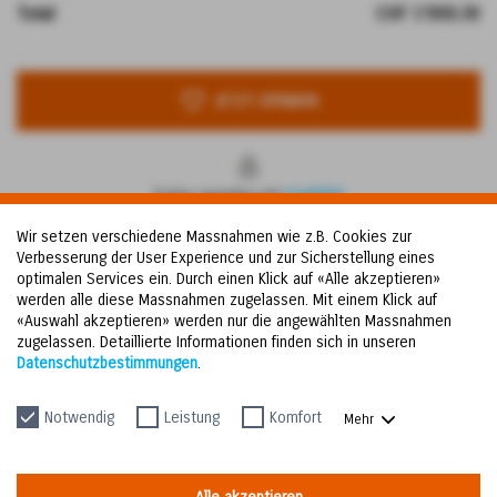
Total
CHF 1’000.30
JETZT SPENDEN
Sicher spenden mit
Soulclick
Datenschutz & Konditionen
Wir setzen verschiedene Massnahmen wie z.B. Cookies zur
Verbesserung der User Experience und zur Sicherstellung eines
optimalen Services ein. Durch einen Klick auf «Alle akzeptieren»
werden alle diese Massnahmen zugelassen. Mit einem Klick auf
«Auswahl akzeptieren» werden nur die angewählten Massnahmen
zugelassen. Detaillierte Informationen finden sich in unseren
Datenschutzbestimmungen
.
Notwendig
Leistung
Komfort
Mehr
Spendenkonditionen